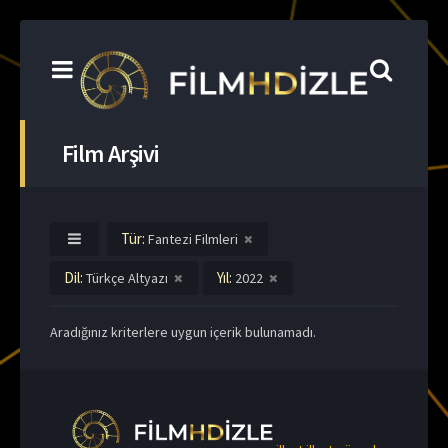
Film Arşivi
Tür:
Fantezi Filmleri
Dil:
Yıl:
Türkçe Altyazı
2022
Aradığınız kriterlere uygun içerik bulunamadı.