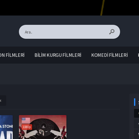
N FİLMLERİ
BİLİM KURGU FİLMLERİ
KOMEDİ FİLMLERİ
1080p