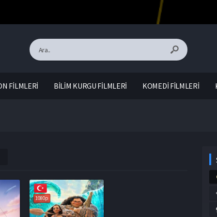
N FİLMLERİ
BİLİM KURGU FİLMLERİ
KOMEDİ FİLMLERİ
1080p