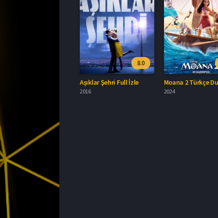
8.0
Aşıklar Şehri Full İzle
2016
2024