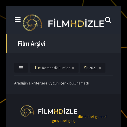
Film Arşivi
Tür:
Yıl:
Romantik Filmler
2021
Aradığınız kriterlere uygun içerik bulunamadı.
ilbet
ilbet güncel
giriş
ilbet giriş