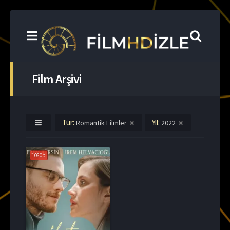
Film Arşivi
Tür:
Yıl:
Romantik Filmler
2022
1080p