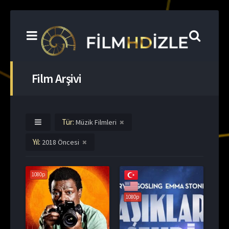
Film Arşivi
Tür:
Müzik Filmleri
Yıl:
2018 Öncesi
1080p
1080p