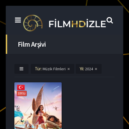
Film Arşivi
Tür:
Yıl:
Müzik Filmleri
2024
1080p