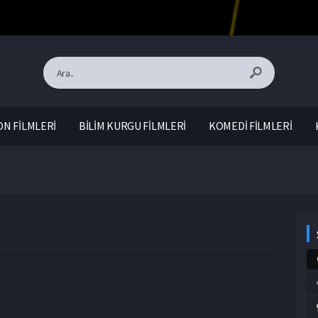
N FİLMLERİ
BİLİM KURGU FİLMLERİ
KOMEDİ FİLMLERİ