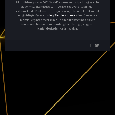
Filmhdizle.org olarak 5651 Sayılı Kanun uyarınca içerik sağlayıcı bir
platformuz. Sitemizdeki tüm içerikler site üyeleri tarafından
eklenmektedir. Platformumuzda yer alan içeriklerin telif hakkı ihlal
ettiğini düşünüyorsanız
dergi@outlook.com.tr
adresi üzerinden
bizimle iletişime geçebilirsiniz. Telif ihlali kapsamında bizlere
müracaat etmeniz durumunda ilgili içerik en geç 2 iş günü
içerisinde siteden kaldırılacaktır.