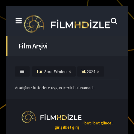
Film Arşivi
Tür:
Yıl:
Spor Filmleri
2024
Aradığınız kriterlere uygun içerik bulunamadı.
ilbet
ilbet güncel
giriş
ilbet giriş